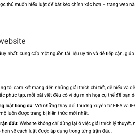
ợc thủ muốn hiểu luật để bắt kèo chính xác hơn – trang web nà
 website
uy nhất: cung cấp một nguồn tài liệu uy tín và dễ tiếp cận, giúp
úng tôi cam kết mang đến những giải thích chi tiết, dễ hiểu và d
ắc phức tạp, mỗi bài viết đều có ví dụ minh họa cụ thể để bạn 
ng luật bóng đá
: Với những thay đổi thường xuyên từ FIFA và IFA
 mộ luôn được trang bị kiến thức mới nhất.
trận đấu
: Website không chỉ dừng lại ở việc giải thích lý thuyết,
õ hơn về cách luật được áp dụng trong từng trận đấu.