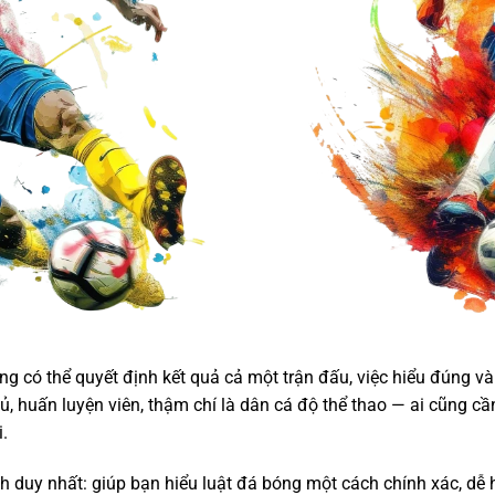
ng có thể quyết định kết quả cả một trận đấu, việc hiểu đúng và
ủ, huấn luyện viên, thậm chí là dân cá độ thể thao — ai cũng cầ
i.
h duy nhất: giúp bạn hiểu luật đá bóng một cách chính xác, dễ 