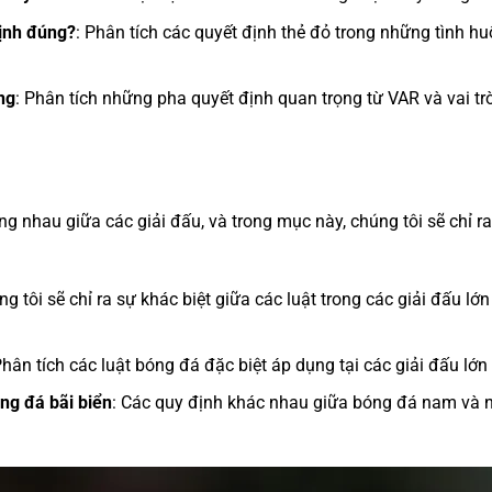
định đúng?
: Phân tích các quyết định thẻ đỏ trong những tình hu
ng
: Phân tích những pha quyết định quan trọng từ VAR và vai t
 nhau giữa các giải đấu, và trong mục này, chúng tôi sẽ chỉ ra
ng tôi sẽ chỉ ra sự khác biệt giữa các luật trong các giải đấu lớ
Phân tích các luật bóng đá đặc biệt áp dụng tại các giải đấu l
ng đá bãi biển
: Các quy định khác nhau giữa bóng đá nam và n