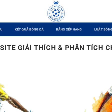
ẤU
KẾT QUẢ BÓNG ĐÁ
BẢNG XẾP HẠNG
LUẬT BÓN
SITE GIẢI THÍCH & PHÂN TÍCH 