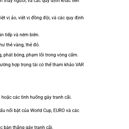
 thay người, và các quy định khác liên
iệt vị ảo, việt vị đồng đội, và các quy định
án tiếp và ném biên.
như thẻ vàng, thẻ đỏ.
, phát bóng, phạm lỗi trong vòng cấm.
trường hợp trọng tài có thể tham khảo VAR
 hoặc các tình huống gây tranh cãi.
n đấu nổi bật của World Cup, EURO và các
ác bàn thắng gây tranh cãi.