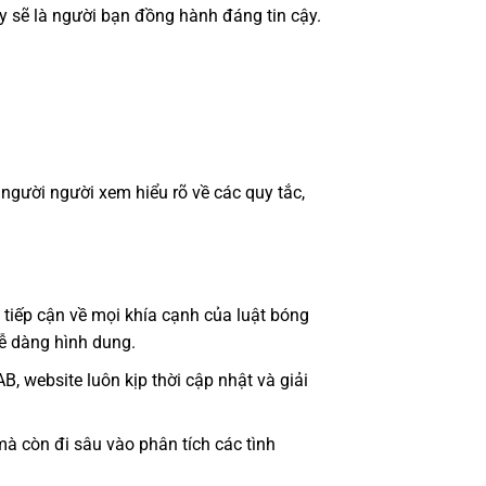
y sẽ là người bạn đồng hành đáng tin cậy.
 người người xem hiểu rõ về các quy tắc,
ễ tiếp cận về mọi khía cạnh của luật bóng
dễ dàng hình dung.
B, website luôn kịp thời cập nhật và giải
 mà còn đi sâu vào phân tích các tình