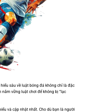
 hiểu sâu về luật bóng đá không chỉ là đặc
n nắm vững luật chơi để không bị “lạc
hiểu và cập nhật nhất. Cho dù bạn là người