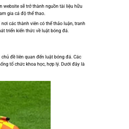
 website sẽ trở thành nguồn tài liệu hữu
am gia cá độ thể thao.
ơi các thành viên có thể thảo luận, tranh
t triển kiến thức về luật bóng đá.
g chủ đề liên quan đến luật bóng đá. Các
ng tổ chức khoa học, hợp lý. Dưới đây là