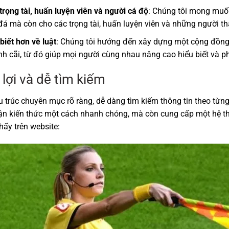
rọng tài, huấn luyện viên và người cá độ
: Chúng tôi mong muốn
á mà còn cho các trọng tài, huấn luyện viên và những người th
iết hơn về luật
: Chúng tôi hướng đến xây dựng một cộng đồng n
h cãi, từ đó giúp mọi người cùng nhau nâng cao hiểu biết và phá
lợi và dễ tìm kiếm
u trúc chuyên mục rõ ràng, dễ dàng tìm kiếm thông tin theo từn
ận kiến thức một cách nhanh chóng, mà còn cung cấp một hệ thố
ấy trên website: