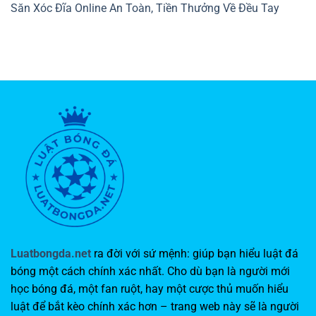
Săn Xóc Đĩa Online An Toàn, Tiền Thưởng Về Đều Tay
Luatbongda.net
ra đời với sứ mệnh: giúp bạn hiểu luật đá
bóng một cách chính xác nhất. Cho dù bạn là người mới
học bóng đá, một fan ruột, hay một cược thủ muốn hiểu
luật để bắt kèo chính xác hơn – trang web này sẽ là người