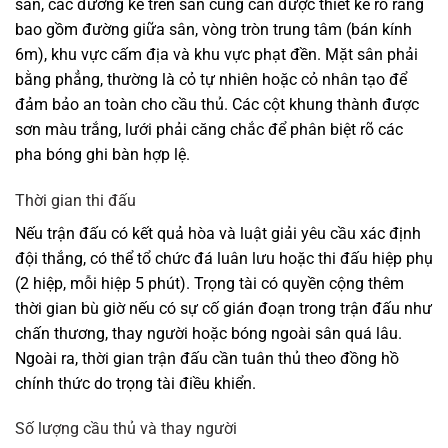
sân, các đường kẻ trên sân cũng cần được thiết kế rõ ràng
bao gồm đường giữa sân, vòng tròn trung tâm (bán kính
6m), khu vực cấm địa và khu vực phạt đền. Mặt sân phải
bằng phẳng, thường là cỏ tự nhiên hoặc cỏ nhân tạo để
đảm bảo an toàn cho cầu thủ. Các cột khung thành được
sơn màu trắng, lưới phải căng chắc để phân biệt rõ các
pha bóng ghi bàn hợp lệ.
Thời gian thi đấu
Nếu trận đấu có kết quả hòa và luật giải yêu cầu xác định
đội thắng, có thể tổ chức đá luân lưu hoặc thi đấu hiệp phụ
(2 hiệp, mỗi hiệp 5 phút). Trọng tài có quyền cộng thêm
thời gian bù giờ nếu có sự cố gián đoạn trong trận đấu như
chấn thương, thay người hoặc bóng ngoài sân quá lâu.
Ngoài ra, thời gian trận đấu cần tuân thủ theo đồng hồ
chính thức do trọng tài điều khiển.
Số lượng cầu thủ và thay người