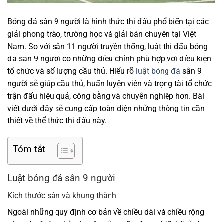
Bóng đá sân 9 người là hình thức thi đấu phổ biến tại các
giải phong trào, trường học và giải bán chuyên tại Việt
Nam. So với sân 11 người truyền thống, luật thi đấu bóng
đá sân 9 người có những điều chỉnh phù hợp với điều kiện
tổ chức và số lượng cầu thủ. Hiểu rõ
luật bóng đá
sân 9
người sẽ giúp cầu thủ, huấn luyện viên và trọng tài tổ chức
trận đấu hiệu quả, công bằng và chuyên nghiệp hơn. Bài
viết dưới đây sẽ cung cấp toàn diện những thông tin cần
thiết về thể thức thi đấu này.
Tóm tắt
Luật bóng đá sân 9 người
Kích thước sân và khung thành
Ngoài những quy định cơ bản về chiều dài và chiều rộng