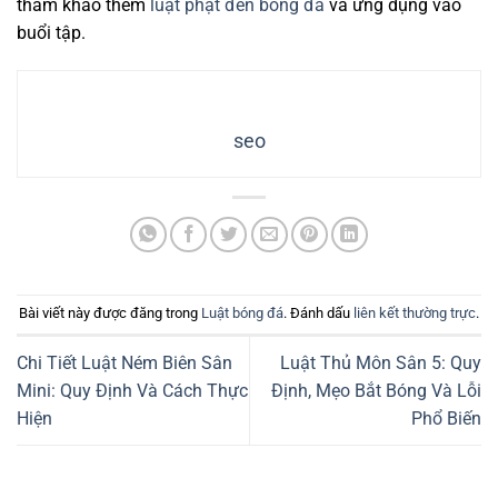
tham khảo thêm
luật phạt đền bóng đá
và ứng dụng vào
buổi tập.
seo
Bài viết này được đăng trong
Luật bóng đá
. Đánh dấu
liên kết thường trực
.
Chi Tiết Luật Ném Biên Sân
Luật Thủ Môn Sân 5: Quy
Mini: Quy Định Và Cách Thực
Định, Mẹo Bắt Bóng Và Lỗi
Hiện
Phổ Biến