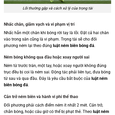
Lỗi thường gặp và cách xử lý của trọng tài
Nhấc chân, giẫm vạch và vi phạm vị trí
Nhấc hẳn một chân khi bóng rời tay là lỗi. Đặt cả hai chân
vào trong sân cũng là vi phạm. Trọng tài sẽ cho đối
phương ném lại theo đúng
luật ném biên bóng đá
.
Ném bóng không qua đầu hoặc xoay người sai
Ném từ trước trán, một tay, hoặc xoay người không đúng
trục đều bị coi là ném sai. Động tác phải liên tục, đưa bóng
từ sau và qua đầu. Đây là yêu cầu bắt buộc của
luật ném
biên bóng đá
.
Cản trở ném biên và hành vi phi thể thao
Đối phương phải cách điểm ném ít nhất 2 mét. Cản trở,
chắn bóng, hoặc câu giờ có thể bị phạt thẻ. Theo
luật ném