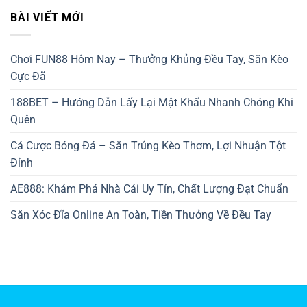
BÀI VIẾT MỚI
Chơi FUN88 Hôm Nay – Thưởng Khủng Đều Tay, Săn Kèo
Cực Đã
188BET – Hướng Dẫn Lấy Lại Mật Khẩu Nhanh Chóng Khi
Quên
Cá Cược Bóng Đá – Săn Trúng Kèo Thơm, Lợi Nhuận Tột
Đỉnh
AE888: Khám Phá Nhà Cái Uy Tín, Chất Lượng Đạt Chuẩn
Săn Xóc Đĩa Online An Toàn, Tiền Thưởng Về Đều Tay