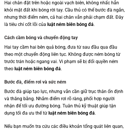
Hai chân đặt trên hoặc ngoài vạch biên, không nhấc hẳn
khỏi mặt đất khi bóng rời tay. Cầu thủ có thể bước đà ngắn,
nhưng thời điểm ném, cả hai chân vẫn phải chạm đất. Đây
là tiêu chí cốt lõi của
luật ném biên bóng đá
.
Cách cầm bóng và chuyển động tay
Hai tay cầm hai bên quả bóng, đưa từ sau đầu qua đầu
theo một chuyển động liên tục. Không được ném bóng từ
trước trán hoặc ngang vai. Vi phạm sẽ bị đổi quyền ném
theo
luật ném biên bóng đá
.
Bước đà, điểm rơi và sức ném
Bước đà giúp tạo lực, nhưng vẫn cần giữ trục thân ổn định
và thăng bằng. Nhắm điểm rơi rõ ràng, phối hợp người
nhận để tối ưu đường bóng. Tuân thủ kỹ thuật giúp tận
dụng tối đa ưu thế từ
luật ném biên bóng đá
.
Nếu bạn muốn tra cứu các điều khoản tổng quát liên quan,