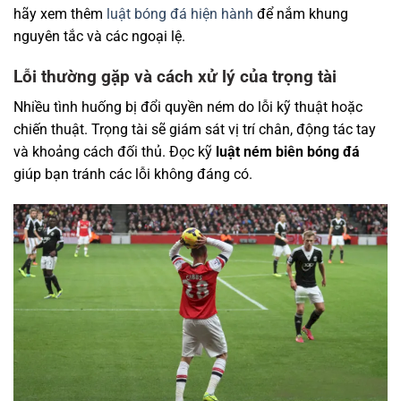
hãy xem thêm
luật bóng đá hiện hành
để nắm khung
nguyên tắc và các ngoại lệ.
Lỗi thường gặp và cách xử lý của trọng tài
Nhiều tình huống bị đổi quyền ném do lỗi kỹ thuật hoặc
chiến thuật. Trọng tài sẽ giám sát vị trí chân, động tác tay
và khoảng cách đối thủ. Đọc kỹ
luật ném biên bóng đá
giúp bạn tránh các lỗi không đáng có.